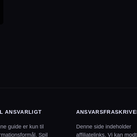
IL ANSVARLIGT
ANSVARSFRASKRIVE
ne guide er kun til
Denne side indeholder
rmationsformål. Spil
affiliatelinks. Vi kan mod