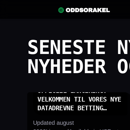
SENESTE N
Value bet fodbold —
xG Sup
Ekspertartikler og
Seneste
beregn værdibud
forstå 
guides: Datadrevet
spilbr
med implied
Goals 
betting analyse 2026
Nyhe
NYHEDER O
probability og edge
kampdo
markeds
OFFICIEL LANCERING:
VELKOMMEN TIL VORES NYE
DATADREVNE BETTING
PORTAL 2026
Updated august