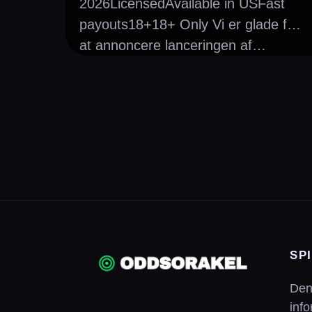
2026LicensedAvailable in USFast
payouts18+18+ Only Vi er glade for
at annoncere lanceringen af…
SP
Den
info