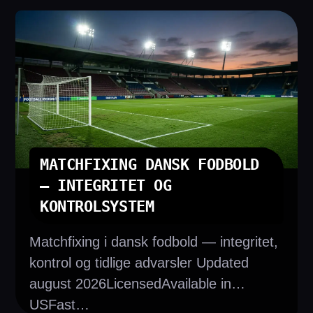
MATCHFIXING DANSK FODBOLD
— INTEGRITET OG
KONTROLSYSTEM
Matchfixing i dansk fodbold — integritet,
kontrol og tidlige advarsler Updated
august 2026LicensedAvailable in
USFast…