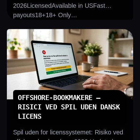
2026LicensedAvailable in USFast
payouts18+18+ Only…
OFFSHORE-BOOKMAKERE —
RISICI VED SPIL UDEN DANSK
LICENS
Spil uden for licenssystemet: Risiko ved