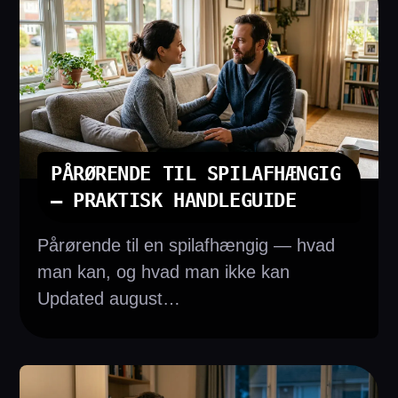
PÅRØRENDE TIL SPILAFHÆNGIG
— PRAKTISK HANDLEGUIDE
Pårørende til en spilafhængig — hvad
man kan, og hvad man ikke kan
Updated august…