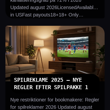
kanaliseringsgrad på 72% i 2026
Updated august 2026LicensedAvailable
in USFast payouts18+18+ Only…
SPILREKLAME 2025 — NYE
REGLER EFTER SPILPAKKE 1
Nye restriktioner for bookmakere: Regler
for spilreklamer 2026 Updated august