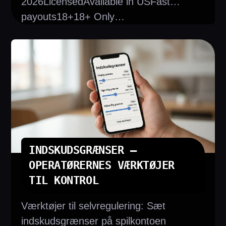
2026LicensedAvailable in USFast
payouts18+18+ Only…
INDSKUDSGRÆNSER —
OPERATØRERNES VÆRKTØJER
TIL KONTROL
Værktøjer til selvregulering: Sæt
indskudsgrænser på spilkontoen