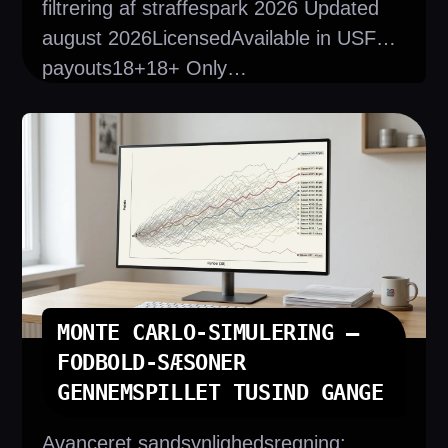
filtrering af straffespark 2026 Updated
august 2026LicensedAvailable in USFast
payouts18+18+ Only…
MONTE CARLO-SIMULERING —
FODBOLD-SÆSONER
GENNEMSPILLET TUSIND GANGE
Avanceret sandsynlighedsregning: