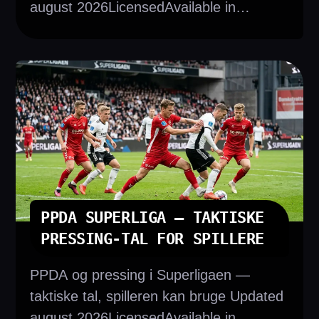
august 2026LicensedAvailable in…
PPDA SUPERLIGA — TAKTISKE
PRESSING-TAL FOR SPILLERE
PPDA og pressing i Superligaen —
taktiske tal, spilleren kan bruge Updated
august 2026LicensedAvailable in…