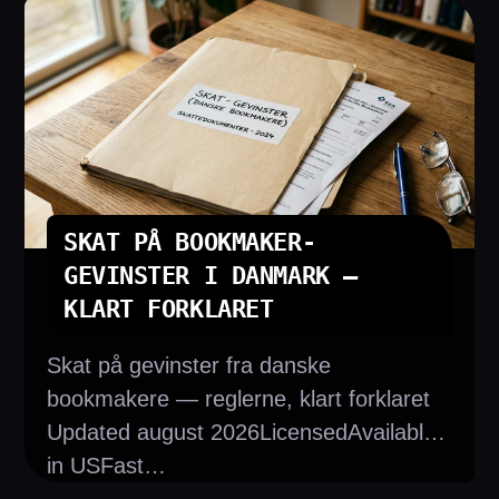
SKAT PÅ BOOKMAKER-
GEVINSTER I DANMARK —
KLART FORKLARET
Skat på gevinster fra danske
bookmakere — reglerne, klart forklaret
Updated august 2026LicensedAvailable
in USFast…