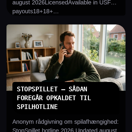
august 2026LicensedAvailable in USFast
payouts18+18+…
STOPSPILLET — SÅDAN
FOREGÅR OPKALDET TIL
SPILHOTLINE
Anonym rådgivning om spilafhængighed:
StopSpillet hotline 2026 Updated august