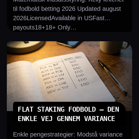
til fodbold betting 2026 Updated august
2026LicensedAvailable in USFast
payouts18+18+ Only…
FLAT STAKING FODBOLD — DEN
ENKLE VEJ GENNEM VARIANCE
Enkle pengestrategier: Modstå variance