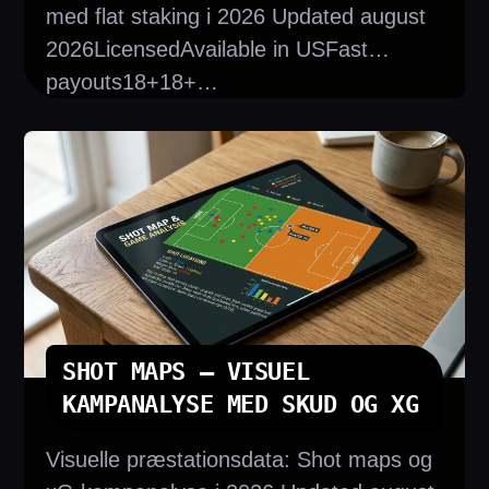
med flat staking i 2026 Updated august
2026LicensedAvailable in USFast
payouts18+18+…
SHOT MAPS — VISUEL
KAMPANALYSE MED SKUD OG XG
Visuelle præstationsdata: Shot maps og