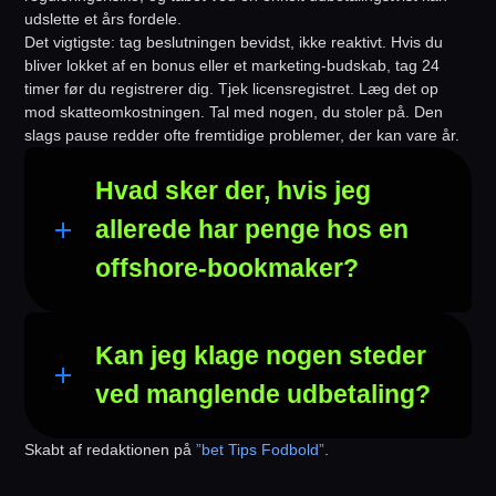
udslette et års fordele.
Det vigtigste: tag beslutningen bevidst, ikke reaktivt. Hvis du
bliver lokket af en bonus eller et marketing-budskab, tag 24
timer før du registrerer dig. Tjek licensregistret. Læg det op
mod skatteomkostningen. Tal med nogen, du stoler på. Den
slags pause redder ofte fremtidige problemer, der kan vare år.
Hvad sker der, hvis jeg
allerede har penge hos en
offshore-bookmaker?
Kan jeg klage nogen steder
ved manglende udbetaling?
Skabt af redaktionen på
”bet Tips Fodbold”
.