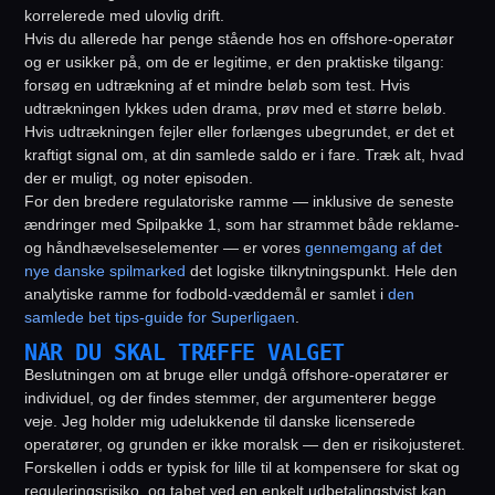
korrelerede med ulovlig drift.
Hvis du allerede har penge stående hos en offshore-operatør
og er usikker på, om de er legitime, er den praktiske tilgang:
forsøg en udtrækning af et mindre beløb som test. Hvis
udtrækningen lykkes uden drama, prøv med et større beløb.
Hvis udtrækningen fejler eller forlænges ubegrundet, er det et
kraftigt signal om, at din samlede saldo er i fare. Træk alt, hvad
der er muligt, og noter episoden.
For den bredere regulatoriske ramme — inklusive de seneste
ændringer med Spilpakke 1, som har strammet både reklame-
og håndhævelseselementer — er vores
gennemgang af det
nye danske spilmarked
det logiske tilknytningspunkt. Hele den
analytiske ramme for fodbold-væddemål er samlet i
den
samlede bet tips-guide for Superligaen
.
NÅR DU SKAL TRÆFFE VALGET
Beslutningen om at bruge eller undgå offshore-operatører er
individuel, og der findes stemmer, der argumenterer begge
veje. Jeg holder mig udelukkende til danske licenserede
operatører, og grunden er ikke moralsk — den er risikojusteret.
Forskellen i odds er typisk for lille til at kompensere for skat og
reguleringsrisiko, og tabet ved en enkelt udbetalingstvist kan