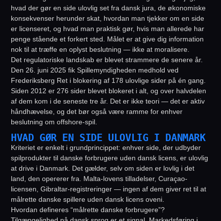
hvad der gør en side ulovlig set fra dansk jura, de økonomiske
konsekvenser herunder skat, hvordan man tjekker om en side
er licenseret, og hvad man praktisk gør, hvis man allerede har
penge stående et forkert sted. Målet er at give dig information
nok til at træffe en oplyst beslutning — ikke at moralisere.
Det regulatoriske landskab er blevet strammere de senere år.
Den 26. juni 2025 fik Spillemyndigheden medhold ved
Frederiksberg Ret i blokering af 178 ulovlige sider på én gang.
Siden 2012 er 276 sider blevet blokeret i alt, og over halvdelen
af dem kom i de seneste tre år. Det er ikke teori — det er aktiv
håndhævelse, og det bør også være ramme for enhver
beslutning om offshore-spil.
HVAD GØR EN SIDE ULOVLIG I DANMARK
Kriteriet er enkelt i grundprincippet: enhver side, der udbyder
spilprodukter til danske forbrugere uden dansk licens, er ulovlig
at drive i Danmark. Det gælder, selv om siden er lovlig i det
land, den opererer fra. Malta-lovens tilladelser, Curaçao-
licensen, Gibraltar-registreringer — ingen af dem giver ret til at
målrette danske spillere uden dansk licens oveni.
Hvordan defineres “målrette danske forbrugere”?
Tilgængelighed på dansk sprog er et signal. Markedsføring i